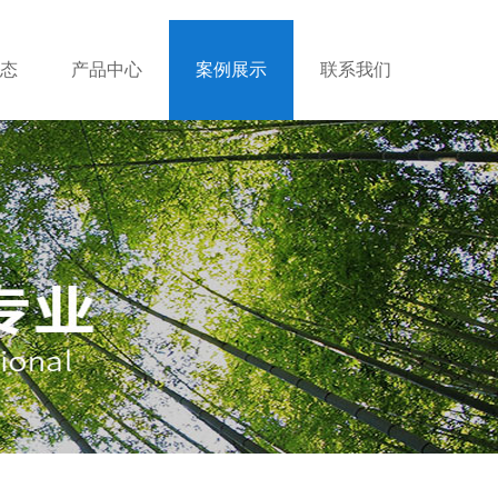
态
产品中心
案例展示
联系我们