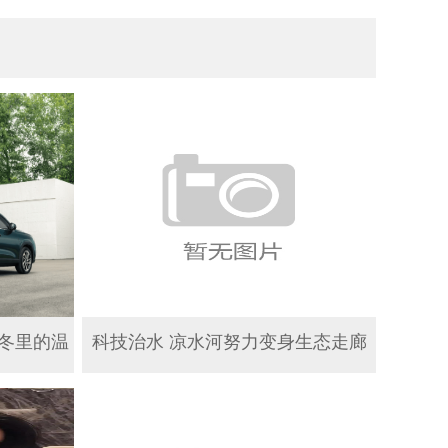
寒冬里的温
科技治水 凉水河努力变身生态走廊