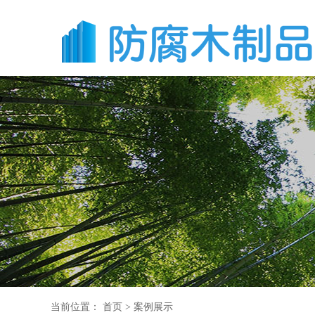
当前位置：
首页
>
案例展示