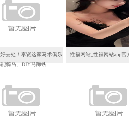
娃好去处！奉贤这家马术俱乐
性福网站_性福网站app官
部能骑马、DIY马蹄铁