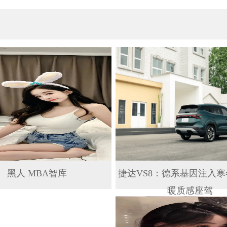
黑人 MBA智库
捷达VS8：德系基因注入
暖质感座驾