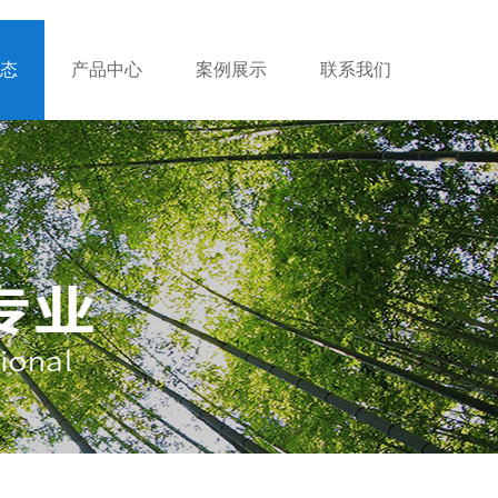
态
产品中心
案例展示
联系我们