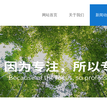
网站首页
关于我们
新闻动