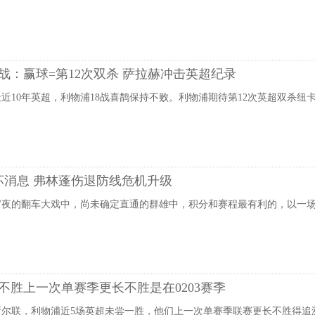
战：赢球=第12次双杀 萨拉赫冲击英超纪录
0年英超，利物浦18战喜鹊保持不败。利物浦期待第12次英超双杀纽卡。
坏消息 弗林蓬伤退防线危机升级
的翻车大戏中，尚未确定直通的群雄中，积分和赛程最有利的，以一场
不胜上一次单赛季更长不胜是在0203赛季
，利物浦近5场英超未尝一胜，他们上一次单赛季联赛更长不胜得追溯到