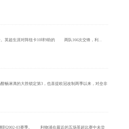
英超生涯对阵纽卡10球9助的 两队166次交锋，利...
酣畅淋漓的大胜锁定第3，也喜提欧冠改制两季以来，对垒非
2002-03赛季。 利物浦在最近的五场英超比赛中未尝