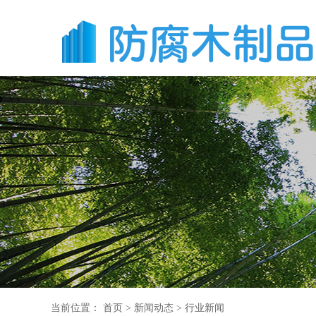
当前位置：
首页
>
新闻动态
>
行业新闻