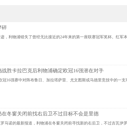
梦碎
，利物浦错失了曾经无比接近的24年来的第一座联赛冠军奖杯。红军本
德战胜卡拉巴克后利物浦确定欧冠16强潜在对手
冠16强赛中对阵布鲁日、加拉塔萨雷、尤文图斯或马德里竞技中的一支
仍在冬窗关闭前找右后卫不过目标不会是里德
马诺的最新报道，利物浦在冬窗关闭前寻找新的右后卫，不过吉瓦伊罗-