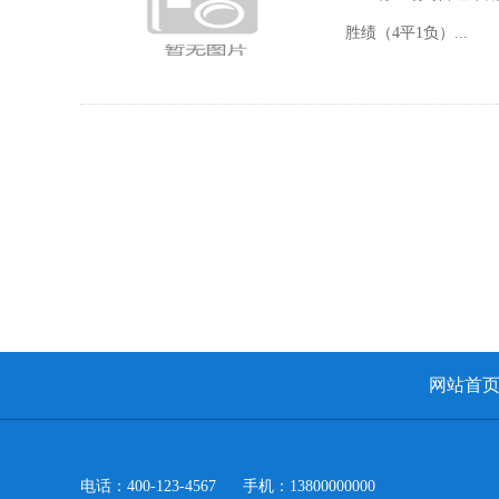
胜绩（4平1负）...
网站首
电话：400-123-4567 手机：13800000000