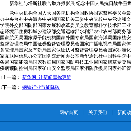
新华社与塔斯社联合举办摄影展 纪念中国人民抗日战争暨世
党中央机构全国人大国务院机构全国政协国家监察委员会最高
办中央台办中央编办中央和国家机关工委中央党校中央党史和文
学院外交部国防部国家发展和改革委员会教育部科学技术部工业
态环境部住房和城乡建设部交通运输部水利部农业农村部商务部
国家航天局国家原子能机构国家外国专家局国家海洋局国家核安
监督管理总局中国证券监督管理委员会国家广播电视总局国家体
务管理局国家反垄断局国家认证认可监督管理委员会国家标准化
家互联网信息办公室国务院新闻办公室新华通讯社中国科学院中
备局国家能源局国家数据局国家国防科技工业局国家烟草专卖局
疾病预防控制局国家矿山安全监察局国家消防救援局国家外汇管
↑上一篇
：
新华网_让新闻离你更近
↓下一篇
：
钢铁行业节能降碳
网站首页
关于我们
新闻