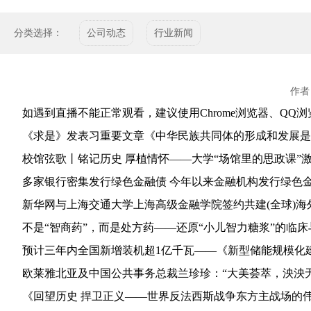
分类选择：
公司动态
行业新闻
作者
如遇到直播不能正常观看，建议使用Chrome浏览器、QQ浏览
《求是》发表习重要文章《中华民族共同体的形成和发展是
校馆弦歌丨铭记历史 厚植情怀——大学“场馆里的思政课”
多家银行密集发行绿色金融债 今年以来金融机构发行绿色金融
新华网与上海交通大学上海高级金融学院签约共建(全球)海外
不是“智商药”，而是处方药——还原“小儿智力糖浆”的临床与
预计三年内全国新增装机超1亿千瓦——《新型储能规模化建设专
欧莱雅北亚及中国公共事务总裁兰珍珍：“大美荟萃，泱泱无
《回望历史 捍卫正义——世界反法西斯战争东方主战场的伟